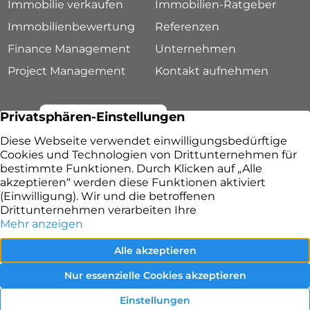
Immobilie verkaufen
Immobilien-Ratgeber
Immobilienbewertung
Referenzen
Finance Management
Unternehmen
Project Management
Kontakt aufnehmen
Lang & Ruppert Immobilien – Ihr Immobilienmakler
in Fürth
Impressum
Datenschutz
facebook