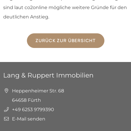
sind laut co2online mögliche weitere Gründe für den
deutlichen Anstieg.
ZURÜCK ZUR ÜBERSICHT
Lang & Ruppert Immobilien
Heppenheimer Str. 68
64658 Fürth
+49 6253 9799390
E-Mail senden