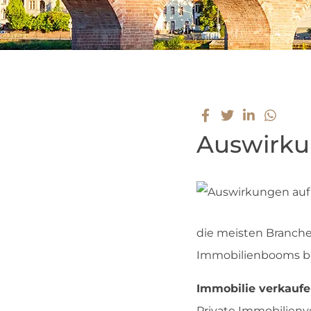
Auswirku
die meisten Branche
Immobilienbooms befü
Immobilie verkaufe
Private Immobilienve