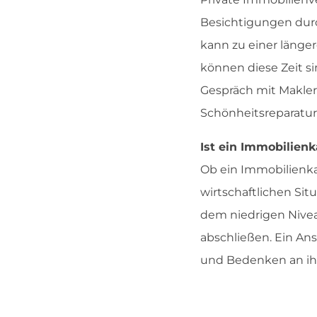
Besichtigungen durc
kann zu einer länge
können diese Zeit s
Gespräch mit Makler
Schönheitsreparatur
Ist ein Immobilienka
Ob ein Immobilienkau
wirtschaftlichen Situ
dem niedrigen Nivea
abschließen. Ein Ans
und Bedenken an ihr