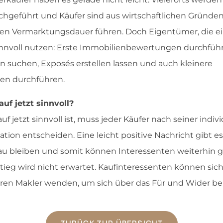
hgeführt und Käufer sind aus wirtschaftlichen Gründen
ren Vermarktungsdauer führen. Doch Eigentümer, die ei
innvoll nutzen: Erste Immobilienbewertungen durchführ
n suchen, Exposés erstellen lassen und auch kleinere
en durchführen.
uf jetzt sinnvoll?
f jetzt sinnvoll ist, muss jeder Käufer nach seiner indiv
ation entscheiden. Eine leicht positive Nachricht gibt es
u bleiben und somit können Interessenten weiterhin g
tieg wird nicht erwartet. Kaufinteressenten können sich
en Makler wenden, um sich über das Für und Wider ber