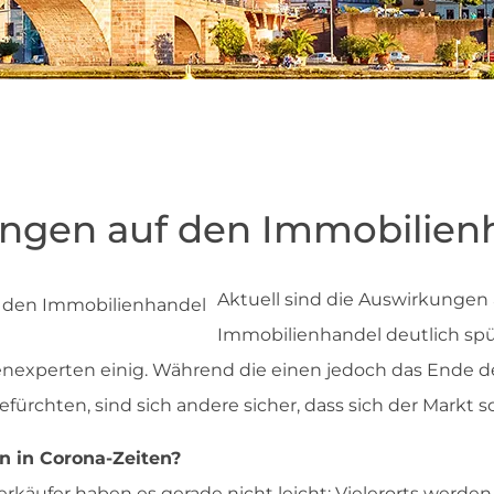
ngen auf den Immobilien
Aktuell sind die Auswirkungen
Immobilienhandel deutlich spür
nexperten einig. Während die einen jedoch das Ende d
rchten, sind sich andere sicher, dass sich der Markt sc
n in Corona-Zeiten?
rkäufer haben es gerade nicht leicht: Vielerorts werde