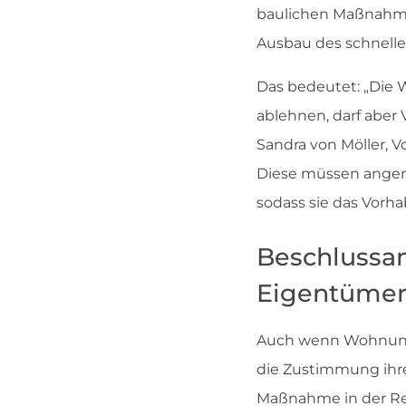
baulichen Maßnahmen
Ausbau des schnellen
Das bedeutet: „Die
ablehnen, darf aber
Sandra von Möller, 
Diese müssen angeme
sodass sie das Vorh
Beschlussan
Eigentümer
Auch wenn Wohnungs
die Zustimmung ihre
Maßnahme in der Reg