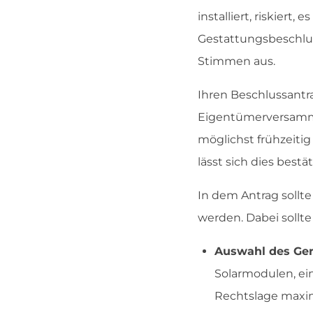
installiert, riskiert
Gestattungsbeschlu
Stimmen aus.
Ihren Beschlussantr
Eigentümerversamml
möglichst frühzeitig
lässt sich dies bestä
In dem Antrag sollt
werden. Dabei sollte
Auswahl des Ger
Solarmodulen, ei
Rechtslage maxim