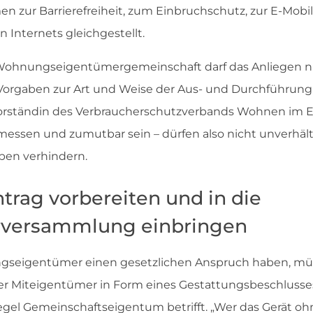
 zur Barrierefreiheit, zum Einbruchschutz, zur E-Mobi
 Internets gleichgestellt.
 Wohnungseigentümergemeinschaft darf das Anliegen ni
 Vorgaben zur Art und Weise der Aus- und Durchführung
Vorständin des Verbraucherschutzverbands Wohnen im 
ssen und zumutbar sein – dürfen also nicht unverhält
aben verhindern.
trag vorbereiten und in die
versammlung einbringen
eigentümer einen gesetzlichen Anspruch haben, müs
r Miteigentümer in Form eines Gestattungsbeschlusses
el Gemeinschaftseigentum betrifft. „Wer das Gerät oh