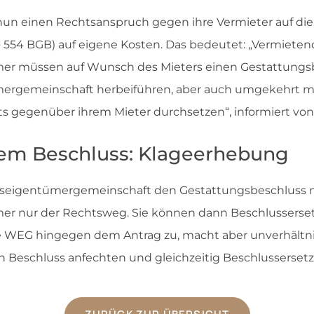
un einen Rechtsanspruch gegen ihre Vermieter auf die I
(§ 554 BGB) auf eigene Kosten. Das bedeutet: „Vermiete
 müssen auf Wunsch des Mieters einen Gestattungsb
gemeinschaft herbeiführen, aber auch umgekehrt mö
äts gegenüber ihrem Mieter durchsetzen“, informiert von 
dem Beschluss: Klageerhebung
igentümergemeinschaft den Gestattungsbeschluss nich
 nur der Rechtsweg. Sie können dann Beschlusserse
e WEG hingegen dem Antrag zu, macht aber unverhältn
n Beschluss anfechten und gleichzeitig Beschlusserset