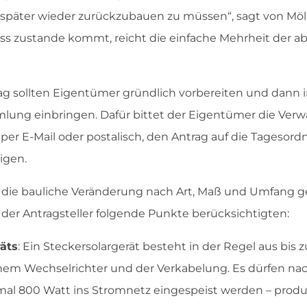
, es später wieder zurückzubauen zu müssen“, sagt von Möl
ss zustande kommt, reicht die einfache Mehrheit der 
ag sollten Eigentümer gründlich vorbereiten und dann i
ung einbringen. Dafür bittet der Eigentümer die Ver
 per E-Mail oder postalisch, den Antrag auf die Tagesor
tigen.
e die bauliche Veränderung nach Art, Maß und Umfang 
 der Antragsteller folgende Punkte berücksichtigten:
äts
: Ein Steckersolargerät besteht in der Regel aus bis 
nem Wechselrichter und der Verkabelung. Es dürfen na
al 800 Watt ins Stromnetz eingespeist werden – produ