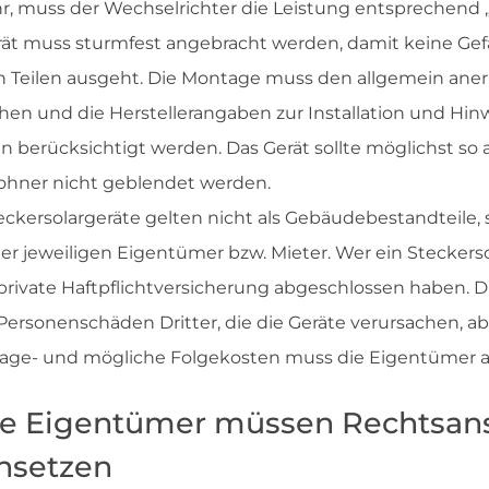
, muss der Wechselrichter die Leistung entsprechend „
erät muss sturmfest angebracht werden, damit keine Gef
n Teilen ausgeht. Die Montage muss den allgemein ane
hen und die Herstellerangaben zur Installation und Hi
n berücksichtigt werden. Das Gerät sollte möglichst so
ohner nicht geblendet werden.
teckersolargeräte gelten nicht als Gebäudebestandteile,
r jeweiligen Eigentümer bzw. Mieter. Wer ein Steckerso
 private Haftpflichtversicherung abgeschlossen haben. D
ersonenschäden Dritter, die die Geräte verursachen, ab
tage- und mögliche Folgekosten muss die Eigentümer al
e Eigentümer müssen Rechtsans
hsetzen