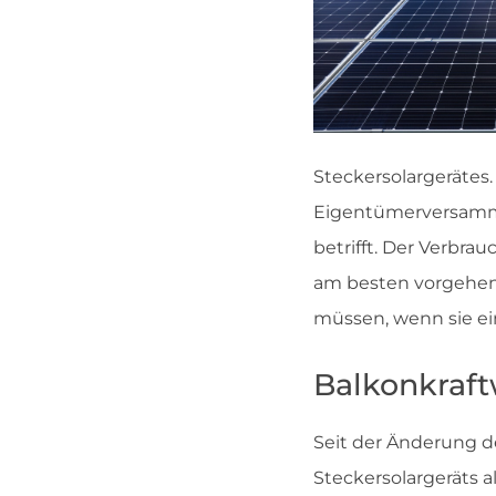
Steckersolargerätes
Eigentümerversamml
betrifft. Der Verbr
am besten vorgehen 
müssen, wenn sie ein
Balkonkraft
Seit der Änderung d
Steckersolargeräts al