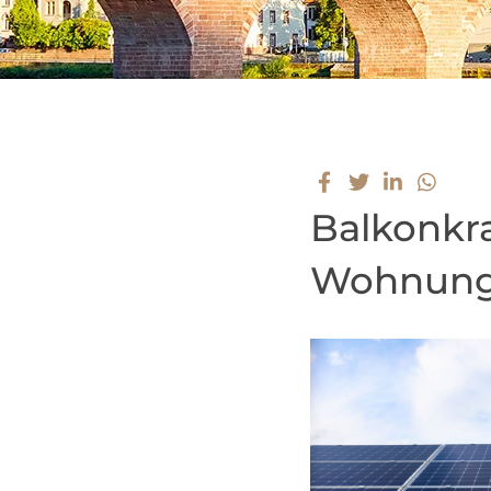
Balkonkra
Wohnung