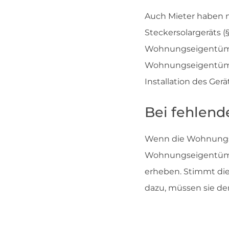
Auch Mieter haben n
Steckersolargeräts 
Wohnungseigentümer
Wohnungseigentümer
Installation des Ger
Bei fehlen
Wenn die Wohnungse
Wohnungseigentümer
erheben. Stimmt di
dazu, müssen sie de