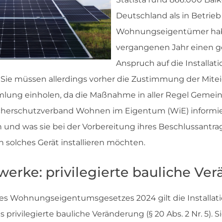
Deutschland als in Betrie
Wohnungseigentümer hab
vergangenen Jahr einen g
Anspruch auf die Installati
. Sie müssen allerdings vorher die Zustimmung der Mite
ung einholen, da die Maßnahme in aller Regel Gemei
aucherschutzverband Wohnen im Eigentum (WiE) informi
und was sie bei der Vorbereitung ihres Beschlussantr
 solches Gerät installieren möchten.
werke: privilegierte bauliche Ve
es Wohnungseigentumsgesetzes 2024 gilt die Installati
s privilegierte bauliche Veränderung (§ 20 Abs. 2 Nr. 5). S