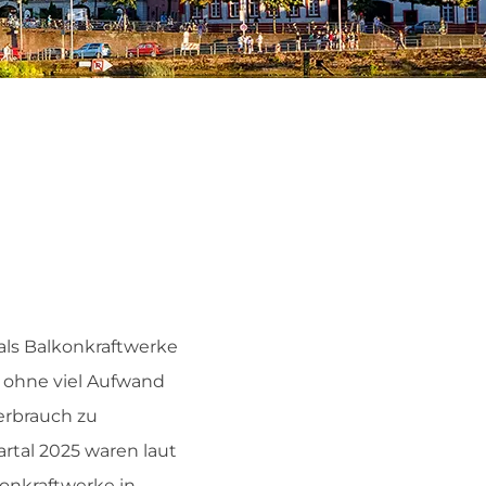
als Balkonkraftwerke
 ohne viel Aufwand
erbrauch zu
rtal 2025 waren laut
konkraftwerke in