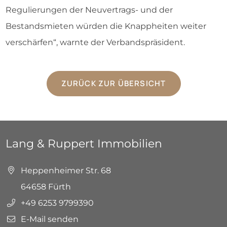
Regulierungen der Neuvertrags- und der
Bestandsmieten würden die Knappheiten weiter
verschärfen“, warnte der Verbandspräsident.
ZURÜCK ZUR ÜBERSICHT
Lang & Ruppert Immobilien
Heppenheimer Str. 68
64658 Fürth
+49 6253 9799390
E-Mail senden