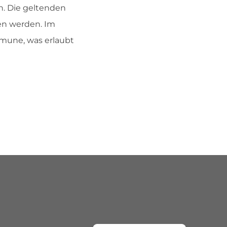
n. Die geltenden
en werden. Im
mmune, was erlaubt