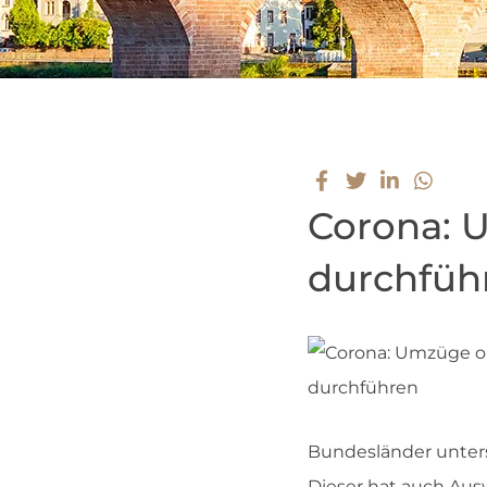
Corona: 
durchfüh
Bundesländer unters
Dieser hat auch Aus