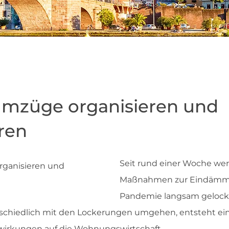
Umzüge organisieren und
ren
Seit rund einer Woche we
Maßnahmen zur Eindämmu
Pandemie langsam gelocker
chiedlich mit den Lockerungen umgehen, entsteht ein
wirkungen auf die Wohnungswirtschaft.