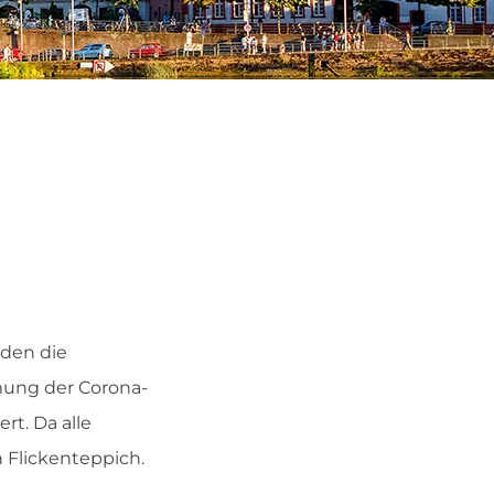
rden die
ng der Corona-
t. Da alle
 Flickenteppich.