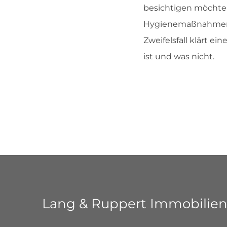
besichtigen möchten
Hygienemaßnahmen s
Zweifelsfall klärt 
ist und was nicht.
Lang & Ruppert Immobilie