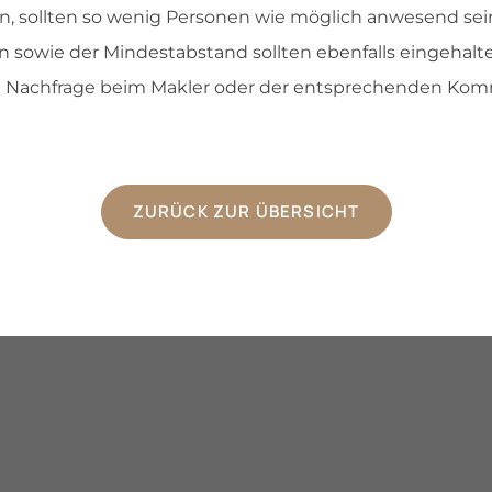
, sollten so wenig Personen wie möglich anwesend sei
owie der Mindestabstand sollten ebenfalls eingehalt
eine Nachfrage beim Makler oder der entsprechenden Ko
ZURÜCK ZUR ÜBERSICHT
n