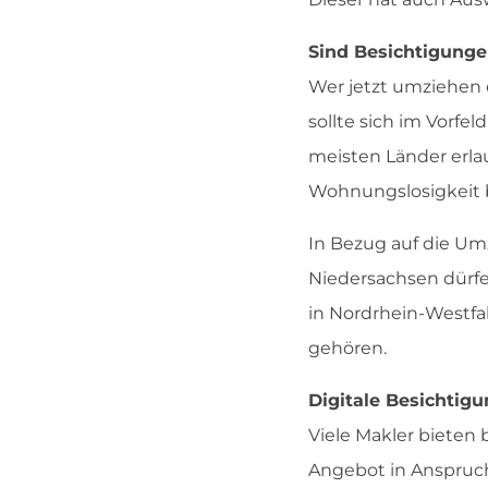
Sind Besichtigung
Wer jetzt umziehen
sollte sich im Vorfel
meisten Länder erla
Wohnungslosigkeit b
In Bezug auf die Um
Niedersachsen dürfe
in Nordrhein-Westfa
gehören.
Digitale Besichtigu
Viele Makler bieten 
Angebot in Anspruc