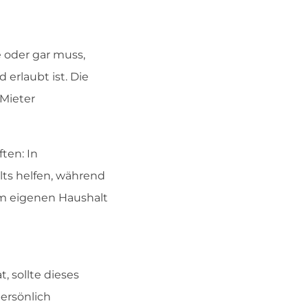
oder gar muss,
 erlaubt ist. Die
 Mieter
ten: In
ts helfen, während
um eigenen Haushalt
, sollte dieses
ersönlich