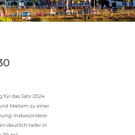
30
 für das Jahr 2024
 und Mietern zu einer
ung: Insbesondere
 deutlich tiefer in
e 70-m²-​