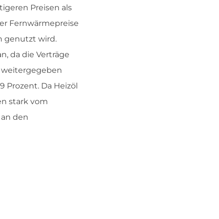
igeren Preisen als
der Fernwärmepreise
 genutzt wird.
, da die Verträge
t weitergegeben
9 Prozent. Da Heizöl
ten stark vom
r an den