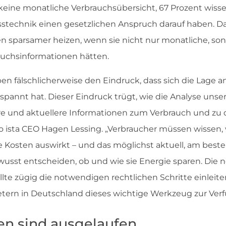
keine monatliche Verbrauchsübersicht, 67 Prozent wissen
technik einen gesetzlichen Anspruch darauf haben. D
en sparsamer heizen, wenn sie nicht nur monatliche, so
auchsinformationen hätten.
en fälschlicherweise den Eindruck, dass sich die Lage a
annt hat. Dieser Eindruck trügt, wie die Analyse unser
re und aktuellere Informationen zum Verbrauch und zu 
so ista CEO Hagen Lessing. „Verbraucher müssen wissen, w
e Kosten auswirkt – und das möglichst aktuell, am beste
usst entscheiden, ob und wie sie Energie sparen. Die 
lte zügig die notwendigen rechtlichen Schritte einleit
tern in Deutschland dieses wichtige Werkzeug zur Verfü
en sind ausgelaufen