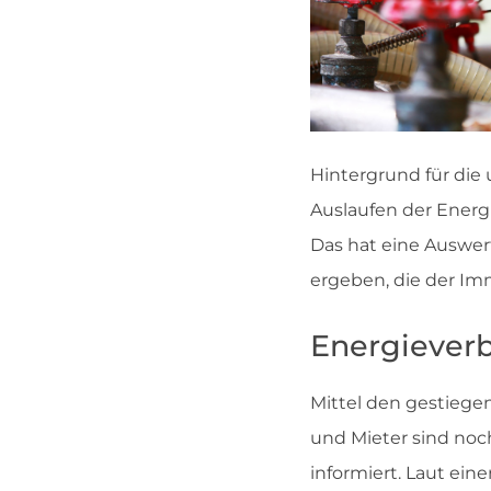
Hintergrund für die
Auslaufen der Ener
Das hat eine Ausw
ergeben, die der Immo
Energiever
Mittel den gestiege
und Mieter sind noc
informiert. Laut ein