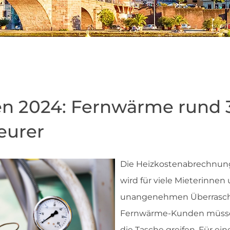
en 2024: Fernwärme rund 
eurer
Die Heizkostenabrechnung
wird für viele Mieterinnen
unangenehmen Überrasch
Fernwärme-​Kunden müssen
die Tasche greifen. Für ein