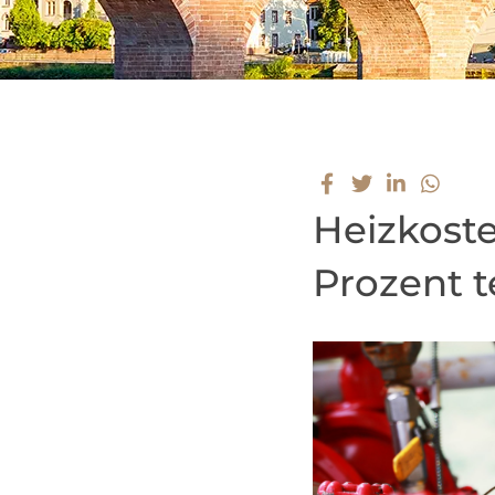
Heizkost
Prozent t