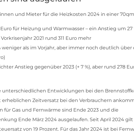
erinnen und Mieter für die Heizkosten 2024 in einer 70
 Euro für Heizung und Warmwasser – ein Anstieg um 27
Vorkrisenjahr 2021 rund 311 Euro mehr
 % weniger als im Vorjahr, aber immer noch deutlich übe
ro)
eichter Anstieg gegenüber 2023 (+ 7 %), aber rund 278 E
e unterschiedlichen Entwicklungen bei den Brennstoffko
it erheblichen Zeitversatz bei den Verbrauchern ankom
n für Gas und Fernwärme sind Ende 2023 und die
kung Ende März 2024 ausgelaufen. Seit April 2024 gilt 
Steuersatz von 19 Prozent. Für das Jahr 2024 ist bei Fern