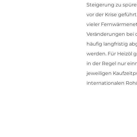
Steigerung zu spüre
vor der Krise gefüh
vieler Fernwärmenet
Veränderungen bei d
häufig langfristig 
werden. Für Heizöl 
in der Regel nur ein
jeweiligen Kaufzeitp
internationalen Roh