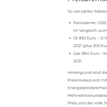
So viel zahlen Miet
Fernwärme: 1.055
im Vergleich zum 
Öl: 892 Euro – 12
2021 (plus 305 Eu
Gas: 864 Euro – l
2021
Hintergrund sind di
Preisniveaus erst m
Energiepreisbremse
Mehrwertsteuerabsen
Preis und der volle 