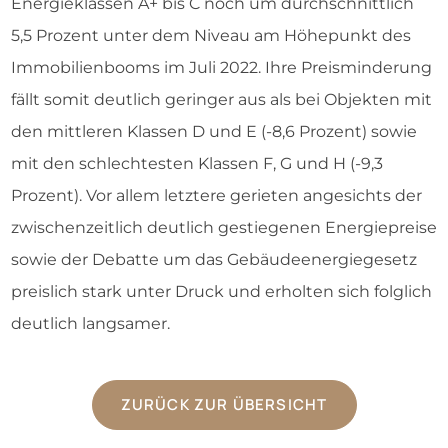
Energieklassen A+ bis C noch um durchschnittlich
5,5 Prozent unter dem Niveau am Höhepunkt des
Immobilienbooms im Juli 2022. Ihre Preisminderung
fällt somit deutlich geringer aus als bei Objekten mit
den mittleren Klassen D und E (-8,6 Prozent) sowie
mit den schlechtesten Klassen F, G und H (-9,3
Prozent). Vor allem letztere gerieten angesichts der
zwischenzeitlich deutlich gestiegenen Energiepreise
sowie der Debatte um das Gebäudeenergiegesetz
preislich stark unter Druck und erholten sich folglich
deutlich langsamer.
ZURÜCK ZUR ÜBERSICHT