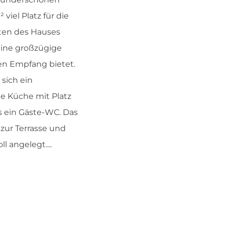
viel Platz für die
eten des Hauses
eine großzügige
den Empfang bietet.
sich ein
ne Küche mit Platz
s ein Gäste-WC. Das
zur Terrasse und
 angelegt....