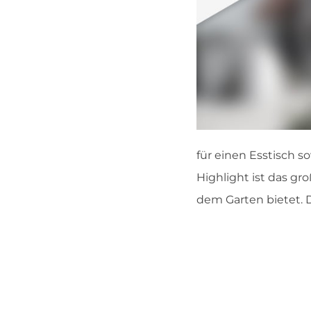
für einen Esstisch 
Highlight ist das g
dem Garten bietet. D