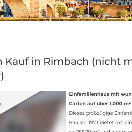
 Kauf in Rimbach (nicht 
)
Einfamilienhaus mit wu
Garten auf über 1.000 m
Dieses großzügige Einfam
Baujahr 1973 bietet mit e
ca. 258,79 m² und einem