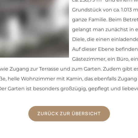
Grundstück von ca. 1.013 m² 
ganze Familie. Beim Betr
gelangt man zunächst in 
Diele, die einen einladen
Auf dieser Ebene befinden 
Gästezimmer, ein Büro, ei
sowie Zugang zur Terrasse und zum Garten. Zudem gibt e
roße, helle Wohnzimmer mit Kamin, das ebenfalls Zugang 
er Garten ist besonders großzügig, gepflegt und liebevoll
ZURÜCK ZUR ÜBERSICHT