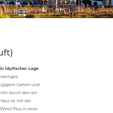
ft)
n idyllischer Lage
uwertiges
zügigem Garten und
itt durch den ein
 Haus ist mit der
KfW40 Plus in einer