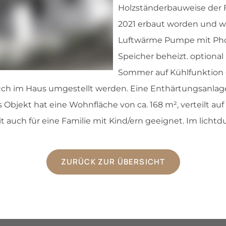
Holzständerbauweise der
2021 erbaut worden und w
Luftwärme Pumpe mit Phot
Speicher beheizt. optional
Sommer auf Kühlfunktion 
h im Haus umgestellt werden. Eine Enthärtungsanlage 
Objekt hat eine Wohnfläche von ca. 168 m², verteilt auf
 auch für eine Familie mit Kind/ern geeignet. Im lichtdu
ZURÜCK ZUR ÜBERSICHT