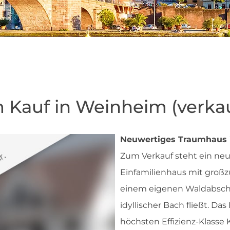
 Kauf in Weinheim (verkau
Neuwertiges Traumhaus i
Zum Verkauf steht ein ne
Einfamilienhaus mit groß
einem eigenen Waldabschn
idyllischer Bach fließt. Das
höchsten Effizienz-Klasse 