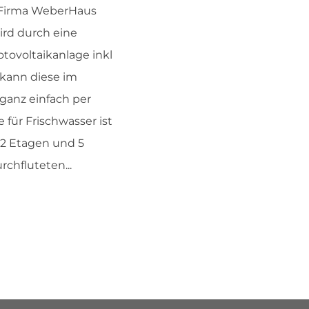
 Firma WeberHaus
ird durch eine
ovoltaikanlage inkl
 kann diese im
ganz einfach per
für Frischwasser ist
 2 Etagen und 5
rchfluteten...