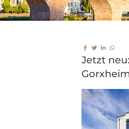
Jetzt ne
Gorxheim