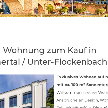
u: Wohnung zum Kauf in
ertal / Unter-Flockenbach
Exklusives Wohnen auf 
mit ca. 100 m² Sonnenter
Willkommen in einer Woh
Ansprüche an Design, Wo
Exklusivität erfüllt. Die 