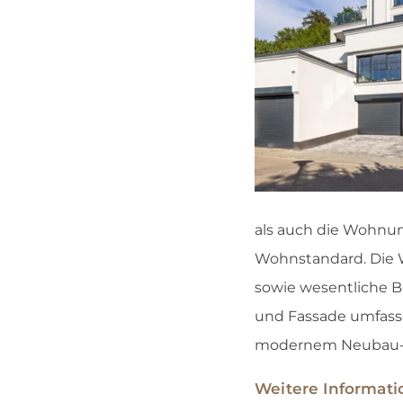
als auch die Wohnu
Wohnstandard. Die W
sowie wesentliche B
und Fassade umfasse
modernem Neubau-St
Weitere Informati