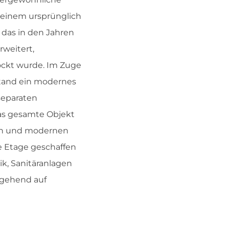
 einem ursprünglich
 das in den Jahren
rweitert,
ockt wurde. Im Zuge
and ein modernes
separaten
as gesamte Objekt
gen und modernen
e Etage geschaffen
k, Sanitäranlagen
tgehend auf