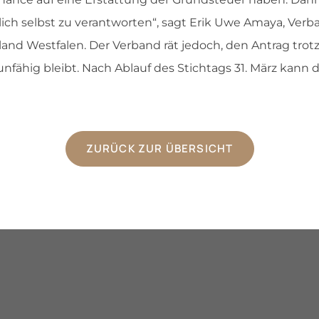
lich selbst zu verantworten“, sagt Erik Uwe Amaya, Verb
nd Westfalen. Der Verband rät jedoch, den Antrag trotzd
nfähig bleibt. Nach Ablauf des Stichtags 31. März kann d
ZURÜCK ZUR ÜBERSICHT
n