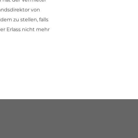
andsdirektor von
em zu stellen, falls
er Erlass nicht mehr