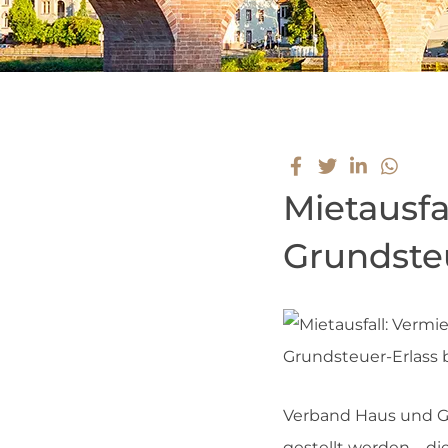
Mietausfal
Grundste
Verband Haus und Gr
gestellt werden – die