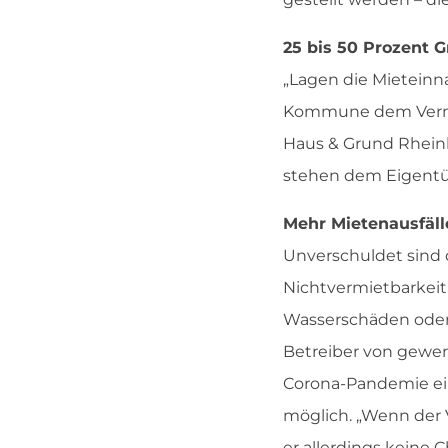
25 bis 50 Prozent 
„Lagen die Mieteinn
Kommune dem Vermiet
Haus & Grund Rheinla
stehen dem Eigentüm
Mehr Mietenausfäl
Unverschuldet sind 
Nichtvermietbarkeit
Wasserschäden oder 
Betreiber von gewer
Corona-Pandemie ein
möglich. „Wenn der 
er allerdings keine