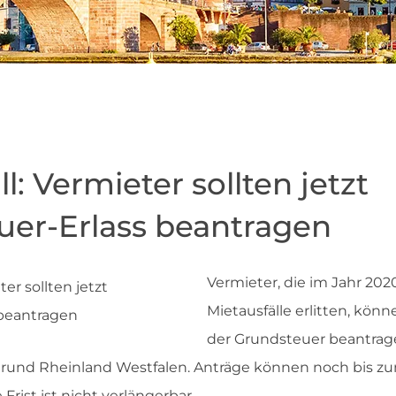
l: Vermieter sollten jetzt
uer-Erlass beantragen
Vermieter, die im Jahr 20
Mietausfälle erlitten, könn
der Grundsteuer beantrage
und Rheinland Westfalen. Anträge können noch bis zum
 Frist ist nicht verlängerbar.