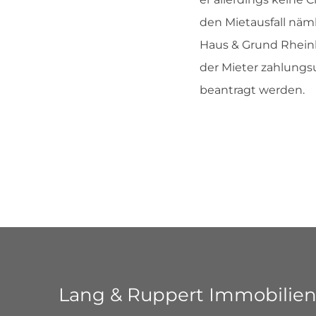
den Mietausfall näm
Haus & Grund Rheinla
der Mieter zahlungsu
beantragt werden.
Lang & Ruppert Immobilie