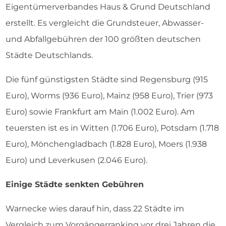
Eigentümerverbandes Haus & Grund Deutschland
erstellt. Es vergleicht die Grundsteuer, Abwasser-
und Abfallgebühren der 100 größten deutschen
Städte Deutschlands.
Die fünf günstigsten Städte sind Regensburg (915
Euro), Worms (936 Euro), Mainz (958 Euro), Trier (973
Euro) sowie Frankfurt am Main (1.002 Euro). Am
teuersten ist es in Witten (1.706 Euro), Potsdam (1.718
Euro), Mönchengladbach (1.828 Euro), Moers (1.938
Euro) und Leverkusen (2.046 Euro).
Einige Städte senkten Gebühren
Warnecke wies darauf hin, dass 22 Städte im
Vergleich zum Vorgängerranking vor drei Jahren die