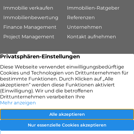
Immobilie verkaufen
Immobilien-Ratgeber
Immobilienbewertung
Referenzen
Finance Management
Unternehmen
Project Management
Kontakt aufnehmen
Lang & Ruppert Immobilien – Ihr Immobilienmakler
in Fürth