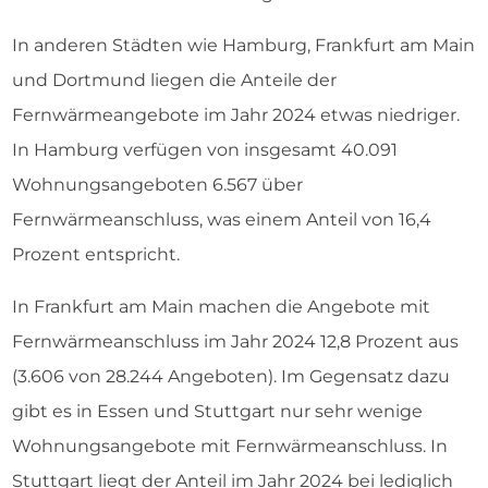
In anderen Städten wie Hamburg, Frankfurt am Main
und Dortmund liegen die Anteile der
Fernwärmeangebote im Jahr 2024 etwas niedriger.
In Hamburg verfügen von insgesamt 40.091
Wohnungsangeboten 6.567 über
Fernwärmeanschluss, was einem Anteil von 16,4
Prozent entspricht.
In Frankfurt am Main machen die Angebote mit
Fernwärmeanschluss im Jahr 2024 12,8 Prozent aus
(3.606 von 28.244 Angeboten). Im Gegensatz dazu
gibt es in Essen und Stuttgart nur sehr wenige
Wohnungsangebote mit Fernwärmeanschluss. In
Stuttgart liegt der Anteil im Jahr 2024 bei lediglich