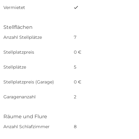
Vermietet
Stellflächen
Anzahl Stellplätze
7
Stellplatzpreis
0 €
Stellplätze
5
Stellplatzpreis (Garage)
0 €
Garagenanzahl
2
Räume und Flure
Anzahl Schlafzimmer
8