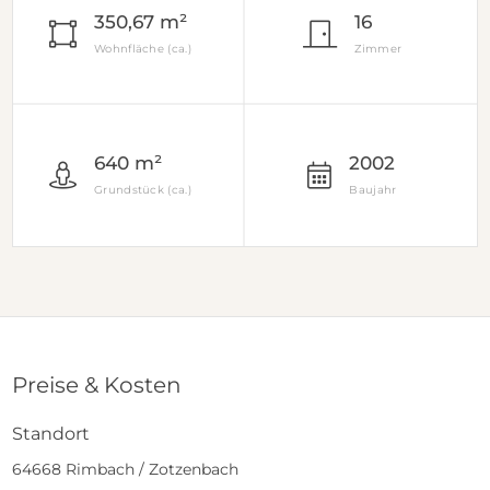
350,67 m²
16
Wohnfläche (ca.)
Zimmer
640 m²
2002
Grundstück (ca.)
Baujahr
Preise & Kosten
Standort
64668 Rimbach / Zotzenbach