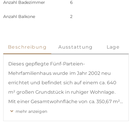
Anzahl Badezimmer
6
Anzahl Balkone
2
Beschreibung
Ausstattung
Lage
Dieses gepflegte Fünf-Parteien-
Mehrfamilienhaus wurde im Jahr 2002 neu
errichtet und befindet sich auf einem ca. 640
m² großen Grundstück in ruhiger Wohnlage.
Mit einer Gesamtwohnfläche von ca. 350,67 m²
präsentiert sich die Immobilie in einem sehr
gepflegten Zustand und stellt aufgrund der
vollständigen Vermietung eine attraktive