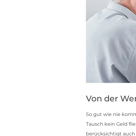
Von der Wer
So gut wie nie komm
Tausch kein Geld fli
berücksichtigt auc