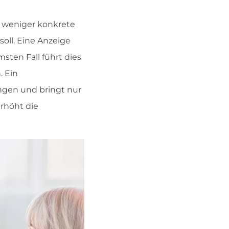
r weniger konkrete
oll. Eine Anzeige
sten Fall führt dies
. Ein
ngen und bringt nur
rhöht die