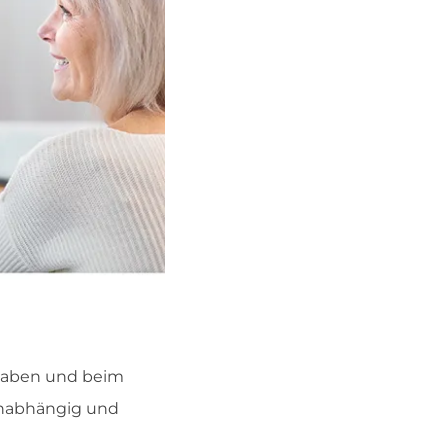
 haben und beim
 unabhängig und