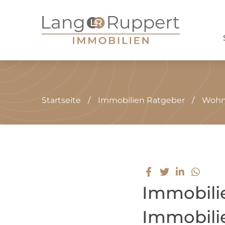
Startseite
Immobilien Ratgeber
Wohne
Immobili
Immobili