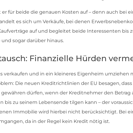
t er für beide die genauen Kosten auf – denn auch bei 
ndelt es sich um Verkäufe, bei denen Erwerbsnebenkost
Kaufverträge auf und begleitet beide Interessenten bis z
 und sogar darüber hinaus.
ausch: Finanzielle Hürden verm
aus verkaufen und in ein kleineres Eigenheim umziehen
oblem: Die neuen Kreditrichtlinien der EU besagen, das
 gewähren dürfen, wenn der Kreditnehmer den Betrag 
n bis zu seinem Lebensende tilgen kann – der voraussich
enen Immobilie wird hierbei nicht berücksichtigt. Bei
mgangen, da in der Regel kein Kredit nötig ist.