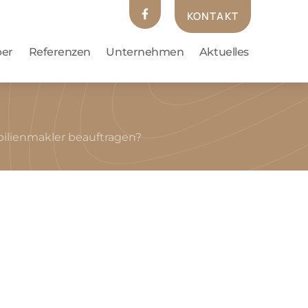
KONTAKT
ber
Referenzen
Unternehmen
Aktuelles
lienmakler beauftragen?