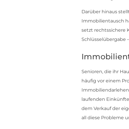
Darüber hinaus stell
Immobilientausch ha
setzt rechtssichere 
Schlüsselübergabe –
Immobilient
Senioren, die ihr H
häufig vor einem Pr
Immobiliendarlehen
laufenden Einkünfte
dem Verkauf der eig
all diese Probleme u