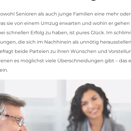
sowohl Senioren als auch junge Familien eine mehr ode
was sie von einem Umzug erwarten und wohin er gehen s
 schnellen Erfolg zu haben, ist pures Glück. Im schlimm
ungen, die sich im Nachhinein als unnötig herausstellen
fragt beide Parteien zu ihren Wünschen und Vorstellu
enen es möglichst viele Überschneidungen gibt – das e
ein.