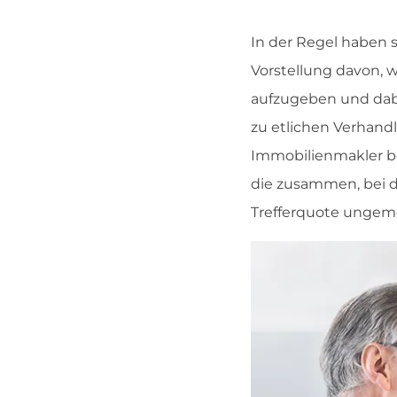
In der Regel haben 
Vorstellung davon, 
aufzugeben und dabei
zu etlichen Verhandl
Immobilienmakler be
die zusammen, bei d
Trefferquote ungem